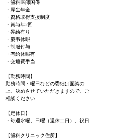
・歯科医師国保
・厚生年金
・資格取得支援制度
・賞与年2回
・昇給有り
・慶弔休暇
・制服付与
・有給休暇有
・交通費手当
【勤務時間】
勤務時間・曜日などの委細は面談の
上、決めさせていただきますので、ご
相談ください
【定休日】
・毎週水曜、日曜（週休二日）、祝日
【歯科クリニック住所】