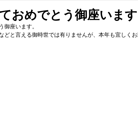
ておめでとう御座います
う御座います。
などと言える御時世では有りませんが、本年も宜しくお