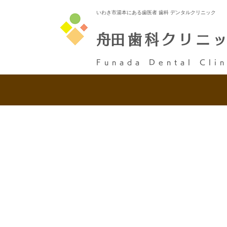
いわき市湯本にある歯医者 歯科 デンタルクリニック
​舟田歯科クリニ
Funada Dental Clin