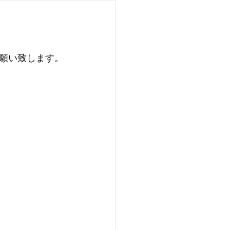
願い致します。