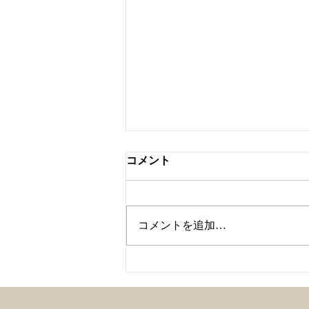
コメント
コメントを追加…
わんちゃん用歯石取り超音波
器具